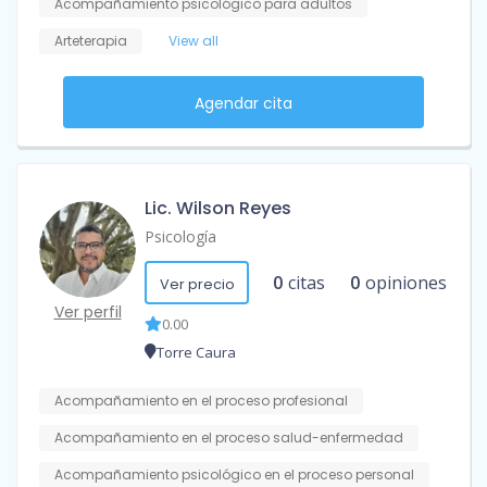
Acompañamiento psicológico para adultos
Arteterapia
View all
Agendar cita
Lic. Wilson Reyes
Psicología
0
citas
0
opiniones
Ver precio
Ver perfil
0.00
Torre Caura
Acompañamiento en el proceso profesional
Acompañamiento en el proceso salud-enfermedad
Acompañamiento psicológico en el proceso personal