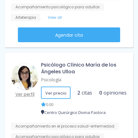
Acompañamiento psicológico para adultos
Arteterapia
View all
Agendar cita
Psicólogo Clínico María de los
Ángeles Ulloa
Psicología
2
citas
0
opiniones
Ver precio
Ver perfil
0.00
Centro Quirúrgico Divina Pastora
Acompañamiento en el proceso salud-enfermedad
Acompañamiento psicológico para adultos