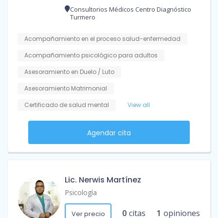
Consultorios Médicos Centro Diagnóstico
Turmero
Acompañamiento en el proceso salud-enfermedad
Acompañamiento psicológico para adultos
Asesoramiento en Duelo / Luto
Asesoramiento Matrimonial
Certificado de salud mental
View all
Agendar cita
Lic. Nerwis Martínez
Psicología
0
citas
1
opiniones
Ver precio