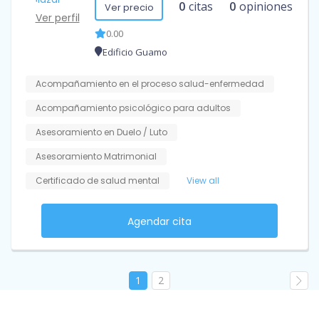
0
citas
0
opiniones
Ver precio
Ver perfil
0.00
Edificio Guamo
Acompañamiento en el proceso salud-enfermedad
Acompañamiento psicológico para adultos
Asesoramiento en Duelo / Luto
Asesoramiento Matrimonial
Certificado de salud mental
View all
Agendar cita
1
2