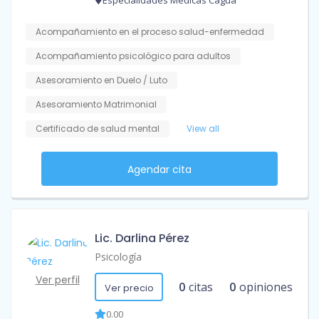
Especialidades Medicas Cagua
Acompañamiento en el proceso salud-enfermedad
Acompañamiento psicológico para adultos
Asesoramiento en Duelo / Luto
Asesoramiento Matrimonial
Certificado de salud mental
View all
Agendar cita
Lic. Darlina Pérez
Psicología
Ver perfil
0
citas
0
opiniones
Ver precio
0.00