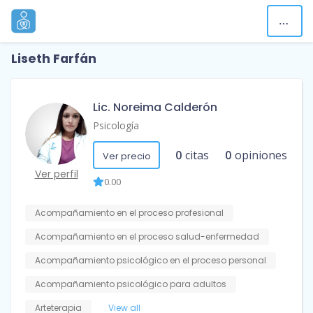
Liseth Farfán
Lic. Noreima Calderón
Psicología
0
citas
0
opiniones
Ver precio
Ver perfil
0.00
Acompañamiento en el proceso profesional
Acompañamiento en el proceso salud-enfermedad
Acompañamiento psicológico en el proceso personal
Acompañamiento psicológico para adultos
Arteterapia
View all