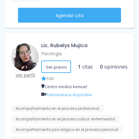
Agendar cita
Lic. Rubelys Mujica
Psicología
1
citas
0
opiniones
Ver precio
Ver perfil
0.00
Centro medico kemuel
Telemedicina disponible
Acompañamiento en el proceso profesional
Acompañamiento en el proceso salud-enfermedad
Acompañamiento psicológico en el proceso personal