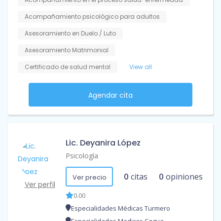
Acompañamiento psicológico para adultos
Asesoramiento en Duelo / Luto
Asesoramiento Matrimonial
Certificado de salud mental
View all
Agendar cita
Lic. Deyanira López
Psicología
0
citas
0
opiniones
Ver precio
Ver perfil
0.00
Especialidades Médicas Turmero