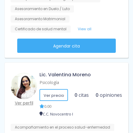
Asesoramiento en Duelo / Luto
Asesoramiento Matrimonial
Certificado de salud mental
View all
Agendar cita
Lic. Valentina Moreno
Psicología
0
citas
0
opiniones
Ver precio
Ver perfil
0.00
C.C. Novocentro I
Acompañamiento en el proceso salud-enfermedad