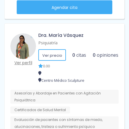
Agendar cita
Dra. María Vásquez
Psiquiatría
0
citas
0
opiniones
Ver precio
Ver perfil
0.00
Centro Médico Sculpture
Asesorías y Abordaje en Pacientes con Agitación
Psiquiátrica
Certificados de Salud Mental
Evaluación de pacientes con síntomas de miedo,
alucinaciones, tristeza o sufrimiento psíquico