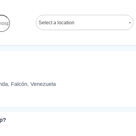
Select a location
da, Falcón, Venezuela
pp?