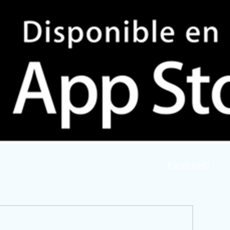
Ir a mi perfil