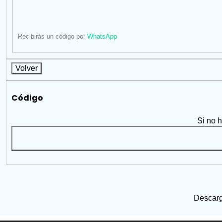
Recibirás un código por
WhatsApp
Volver
Código
Si no 
Descarg