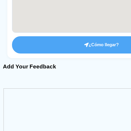
¿Cómo llegar?
Add Your Feedback