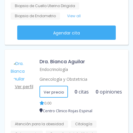
Biopsia de Cuello Uterino Dirigida
Biopsia de Endometrio
View all
Agendar cita
Dra. Bianca Aguilar
Endocrinología
Ginecología y Obstetricia
Ver perfil
0
citas
0
opiniones
Ver precio
0.00
Centro Clinico Rojas Espinal
Atención para la obesidad
Citología