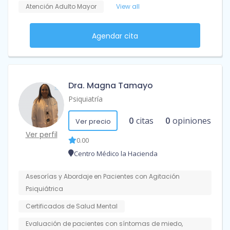
Atención Adulto Mayor
View all
Agendar cita
Dra. Magna Tamayo
Psiquiatría
0
citas
0
opiniones
Ver precio
Ver perfil
0.00
Centro Médico la Hacienda
Asesorías y Abordaje en Pacientes con Agitación
Psiquiátrica
Certificados de Salud Mental
Evaluación de pacientes con síntomas de miedo,