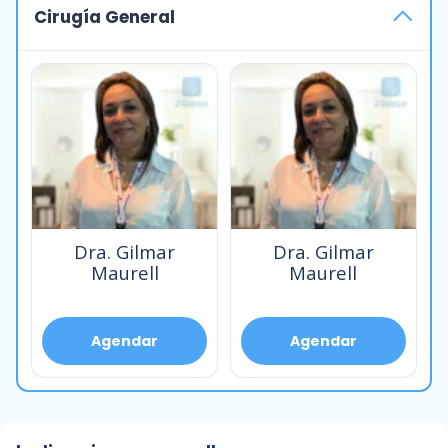
Cirugía General
Dra. Gilmar
Dra. Gilmar
Maurell
Maurell
Agendar
Agendar