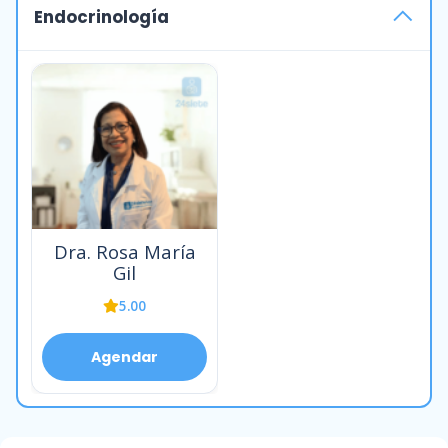
Endocrinología
Dra. Rosa María
Gil
5.00
Agendar