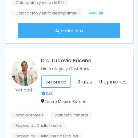
Colocación y retiro de DIU
Colocación y retiro de Implantes
View all
Agendar cita
Dra. Ludovia Briceño
Ginecología y Obstetricia
0
citas
0
opiniones
Ver precio
Ver perfil
0.00
Centro Médico Boconó
Amniocentesis
Atención Prenatal
Biopsia de Cuello Uterino
Biopsia de Cuello Uterino Dirigida