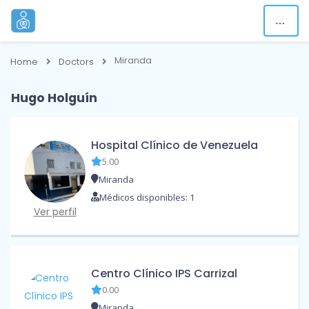
Miranda
Home
Doctors
Hugo Holguín
Hospital Clínico de Venezuela
5.00
Miranda
Médicos disponibles: 1
Ver perfil
Centro Clínico IPS Carrizal
0.00
Miranda