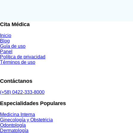
Cita Médica
Inicio
Blog
Guía de uso
Panel
Política de privacidad
Términos de uso
Contáctanos
(+58) 0422-333-8000
Especialidades Populares
Medicina Interna
Ginecología y Obstetricia
Odontología
Dermatología