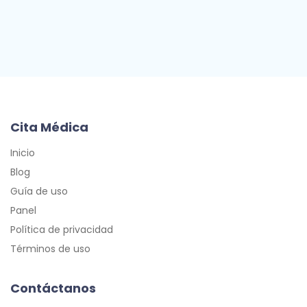
Cita Médica
Inicio
Blog
Guía de uso
Panel
Política de privacidad
Términos de uso
Contáctanos