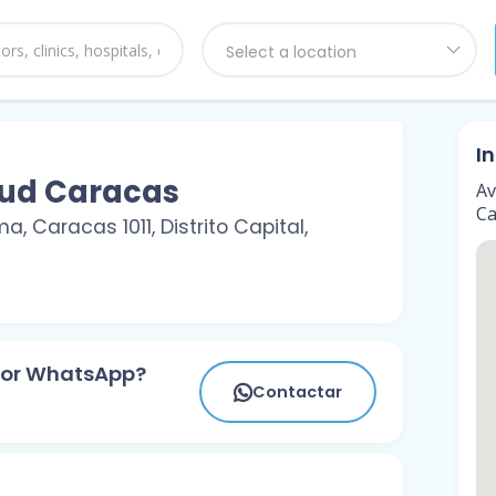
Select a location
I
lud Caracas
Av
Ca
, Caracas 1011, Distrito Capital,
 por WhatsApp?
Contactar