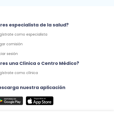
res especialista de la salud?
gístrate como especialista
gar comisión
iciar sesión
Eres una Clínica o Centro Médico?
gístrate como clínica
escarga nuestra aplicación