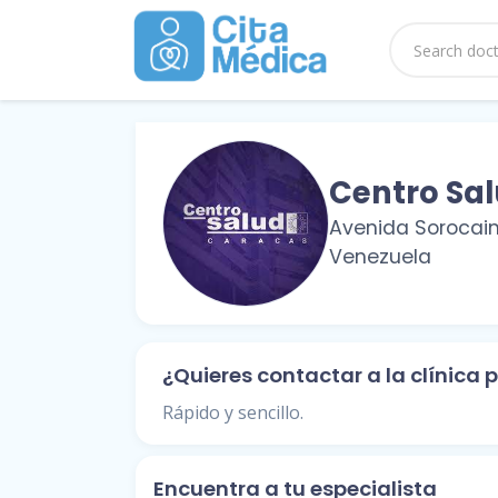
Centro Sa
Avenida Sorocaima
Venezuela
¿Quieres contactar a la clínica
Rápido y sencillo.
Encuentra a tu especialista