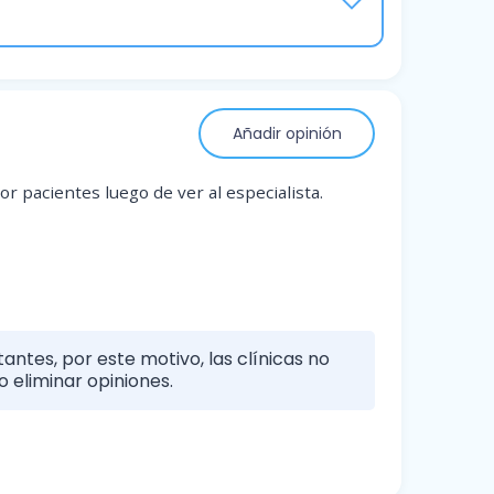
Añadir opinión
r pacientes luego de ver al especialista.
antes, por este motivo, las clínicas no
 eliminar opiniones.