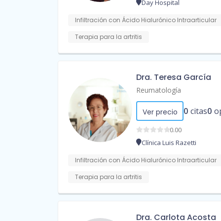
Day Hospital
Infiltración con Ácido Hialurónico Intraarticular
Terapia para la artritis
Dra. Teresa García
Reumatología
0
citas
0
o
Ver precio
0.00
Clínica Luis Razetti
Infiltración con Ácido Hialurónico Intraarticular
Terapia para la artritis
Dra. Carlota Acosta