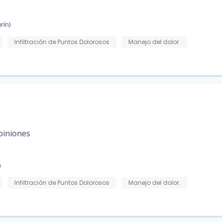
rín)
Infiltración de Puntos Dolorosos
Manejo del dolor.
piniones
a
Infiltración de Puntos Dolorosos
Manejo del dolor.