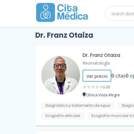
Dr. Franz Otaiza
Dr. Franz Otaiza
Reumatología
0
citas
0
o
Ver precio
0.00
Clínica Vista Alegre
Diagnóstico y tratamiento de lupus
Diagnó
Ecografía articular
Ecografía muscular o 