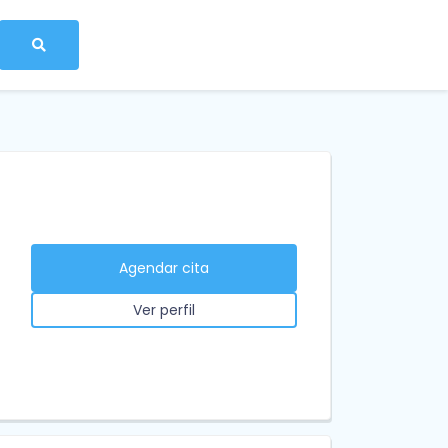
Agendar cita
Ver perfil