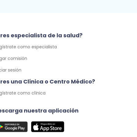
res especialista de la salud?
gístrate como especialista
gar comisión
iciar sesión
Eres una Clínica o Centro Médico?
gístrate como clínica
escarga nuestra aplicación