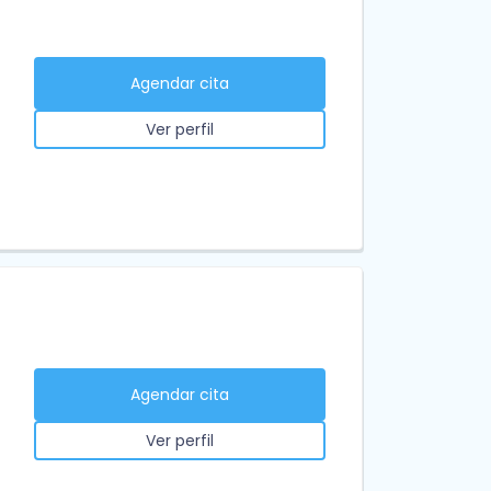
Agendar cita
Ver perfil
Agendar cita
Ver perfil