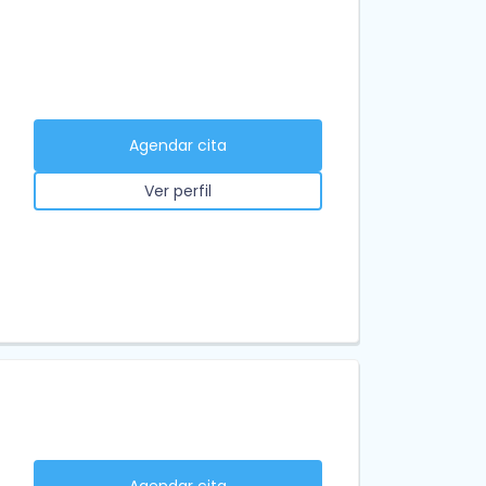
Agendar cita
Ver perfil
Agendar cita