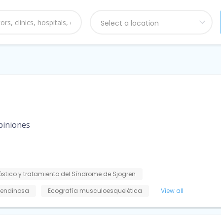
Select a location
piniones
stico y tratamiento del Síndrome de Sjogren
tendinosa
Ecografía musculoesquelética
View all