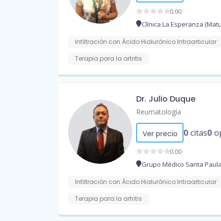
0.00
Clínica La Esperanza (Matu
Infiltración con Ácido Hialurónico Intraarticular
Terapia para la artritis
Dr. Julio Duque
Reumatología
0
citas
0
o
Ver precio
0.00
Grupo Médico Santa Paul
Infiltración con Ácido Hialurónico Intraarticular
Terapia para la artritis