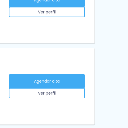
Ver perfil
Agendar cita
Ver perfil