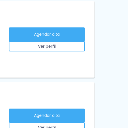
Agendar cita
Ver perfil
Agendar cita
Ver perfil