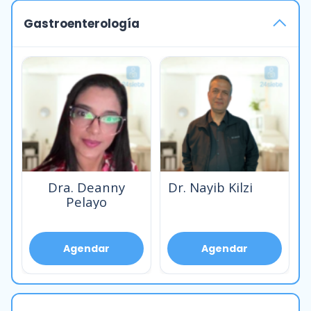
Gastroenterología
Dra. Deanny
Dr. Nayib Kilzi
Pelayo
Agendar
Agendar