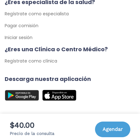
¿Eres especialista de la salud?
Regístrate como especialista
Pagar comisión
Iniciar sesión
¿Eres una Clínica o Centro Médico?
Regístrate como clínica
Descarga nuestra aplicación
$40.00
Agendar
© 2026 Cita Médica 24/7, C.A. - Todos los Derechos
Precio de la consulta
Reservados.