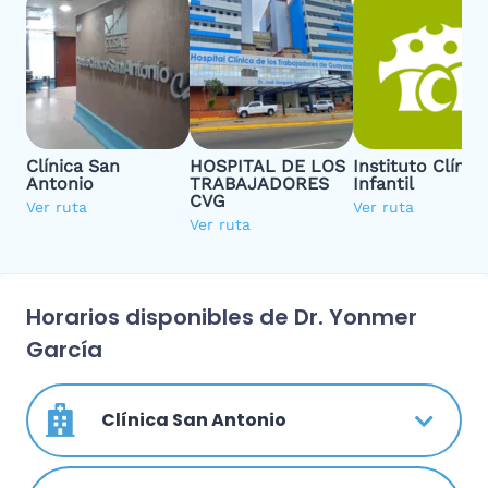
Clínica San
HOSPITAL DE LOS
Instituto Clínic
Antonio
TRABAJADORES
Infantil
CVG
Ver ruta
Ver ruta
Ver ruta
Horarios disponibles de Dr. Yonmer
García
Clínica San Antonio