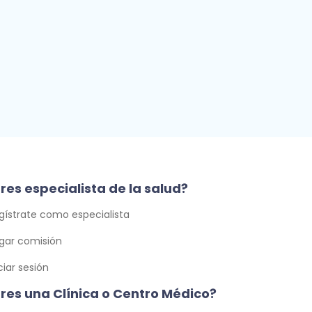
res especialista de la salud?
gístrate como especialista
gar comisión
iciar sesión
Eres una Clínica o Centro Médico?