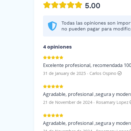
5.00
Todas las opiniones son import
no pueden pagar para modifica
4 opiniones
Excelente profesional, recomendada 10
31 de January de 2025
-
Carlos Ospino
Agradable, profesional ,segura y mode
21 de November de 2024
-
Rosamary Lopez
Agradable, profesional ,segura y mode