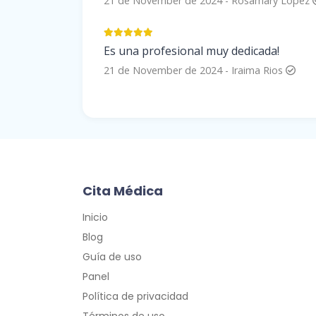
21 de November de 2024
-
Rosamary Lopez
Es una profesional muy dedicada!
21 de November de 2024
-
Iraima Rios
Cita Médica
Inicio
Blog
Guía de uso
Panel
Política de privacidad
Términos de uso