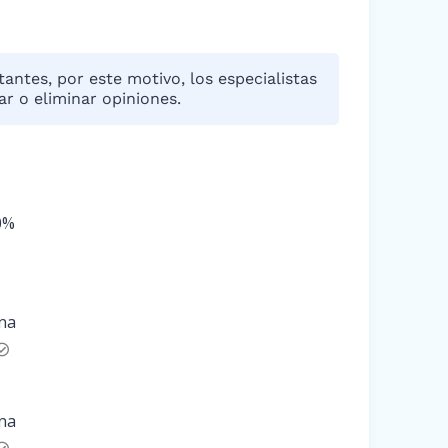
antes, por este motivo, los especialistas
r o eliminar opiniones.
0%
rna
rna