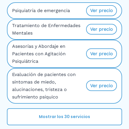
Psiquiatría de emergencia
Ver precio
Tratamiento de Enfermedades
Ver precio
Mentales
Asesorías y Abordaje en
Pacientes con Agitación
Ver precio
Psiquiátrica
Evaluación de pacientes con
síntomas de miedo,
Ver precio
alucinaciones, tristeza o
sufrimiento psíquico
Mostrar los 30 servicios