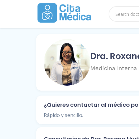
Dra. Roxan
Medicina Interna
¿Quieres contactar al médico p
Rápido y sencillo.
Consultorios de Dra. Roxana Hur