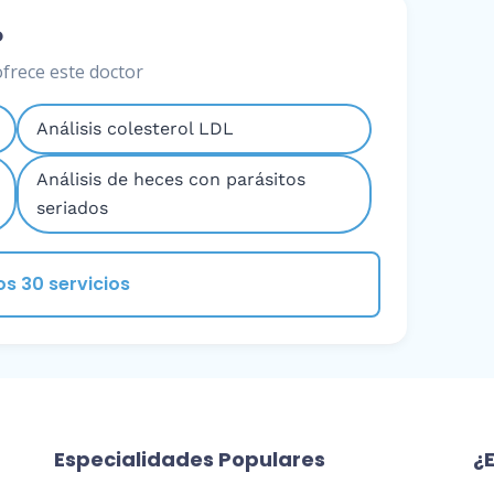
o
ofrece este doctor
Análisis colesterol LDL
Análisis de heces con parásitos
seriados
os 30 servicios
Especialidades Populares
¿E