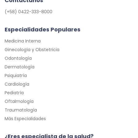
Contáctanos
(+58) 0422-333-8000
Especialidades Populares
Medicina Interna
Ginecología y Obstetricia
Odontología
Dermatología
Psiquiatría
Cardiología
Pediatría
Oftalmología
Traumatología
Más Especialidades
¿Eres especialista de la salud?