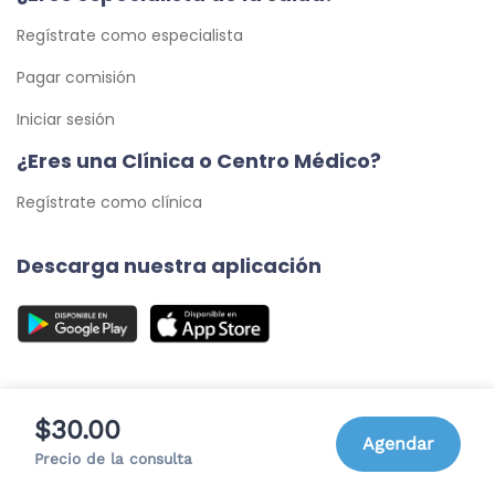
Regístrate como especialista
Pagar comisión
Iniciar sesión
¿Eres una Clínica o Centro Médico?
Regístrate como clínica
Descarga nuestra aplicación
$30.00
Agendar
© 2026 Cita Médica 24/7, C.A. - Todos los Derechos
Precio de la consulta
Reservados.