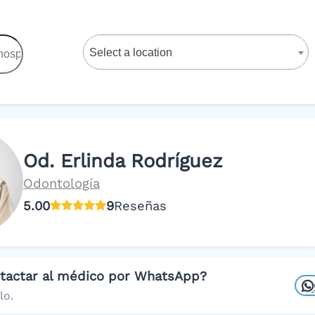
Select a location
Od. Erlinda Rodríguez
Odontología
5.00
9
Reseñas
ntactar al médico por WhatsApp?
lo.