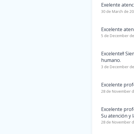
Exelente atenc
30 de March de 2
Excelente aten
5 de December de
Excelente!! Si
humano.
3 de December de
Excelente prof
28 de November d
Excelente prof
Su atención y 
28 de November d