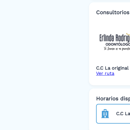
Consultorios
C.C La original
Ver ruta
Horarios dis
C.C La