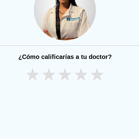
¿Cómo calificarías a tu doctor?