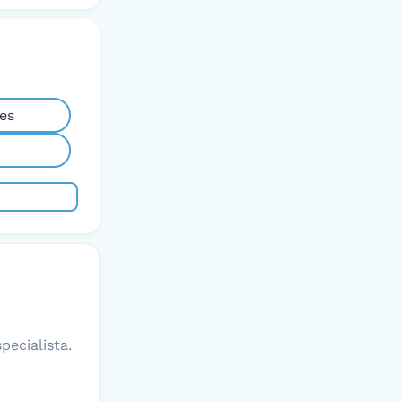
es
pecialista.