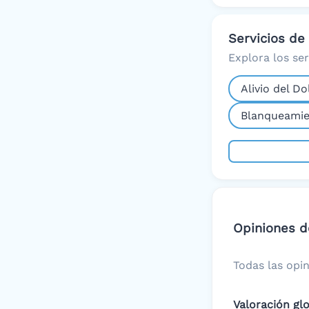
Servicios de
Explora los se
Alivio del Do
Blanqueamie
Opiniones d
Todas las opin
Valoración gl