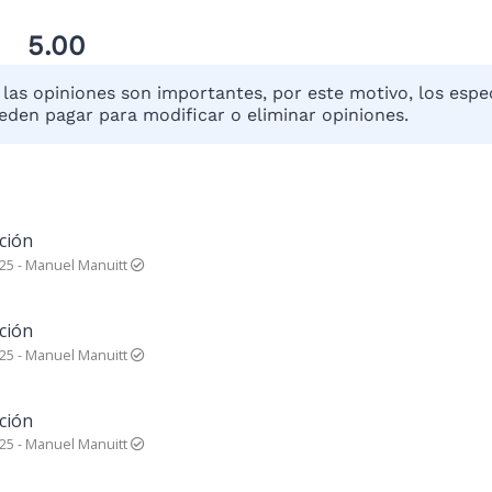
5.00
las opiniones son importantes, por este motivo, los espec
eden pagar para modificar o eliminar opiniones.
ción
025
-
Manuel Manuitt
ción
025
-
Manuel Manuitt
ción
025
-
Manuel Manuitt