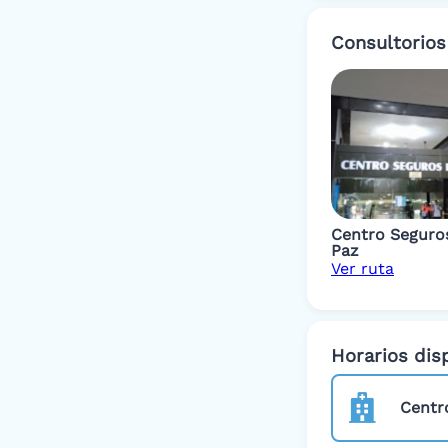
Consultorios
Centro Seguro
Paz
Ver ruta
Horarios dis
Centr