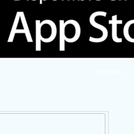
Ir a mi perfil