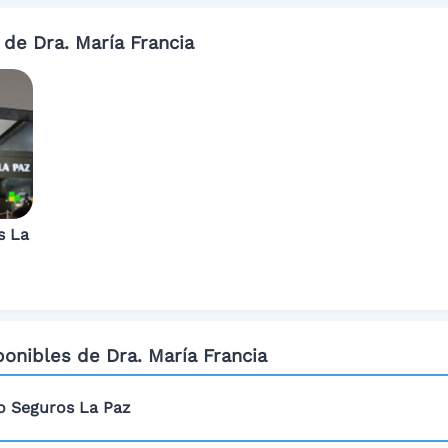
 de Dra. María Francia
s La
ponibles de Dra. María Francia
o Seguros La Paz