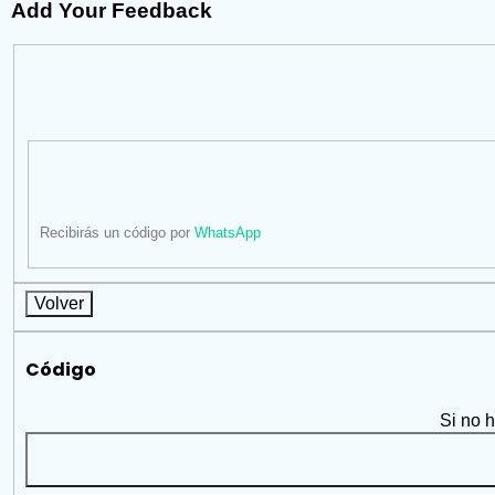
Add Your Feedback
Recibirás un código por
WhatsApp
Volver
Código
Si no 