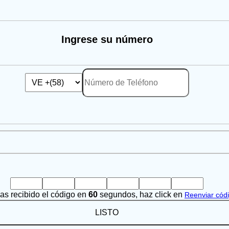
Ingrese su número
has recibido el código en
60
segundos, haz click en
Reenviar cód
LISTO