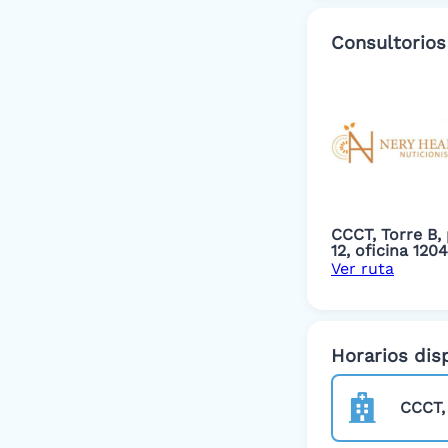
Consultorios
CCCT, Torre B, 
12, oficina 1204
Ver ruta
Horarios dis
CCCT, 