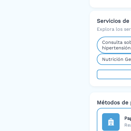
Servicios de
Explora los se
Consulta sob
hipertensión
Nutrición Ge
Métodos de 
Pa
Re