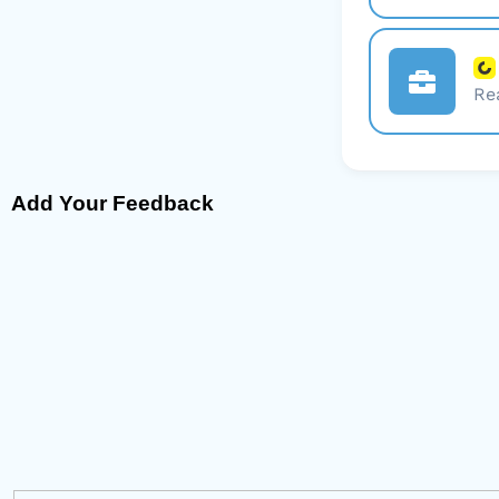
Re
Add Your Feedback