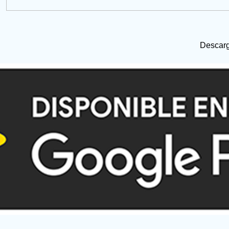
Descarg