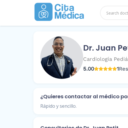
Dr. Juan Pe
Cardiología Pediá
5.00
1
Re
¿Quieres contactar al médico p
Rápido y sencillo.
Consultorios de Dr. Juan Petit