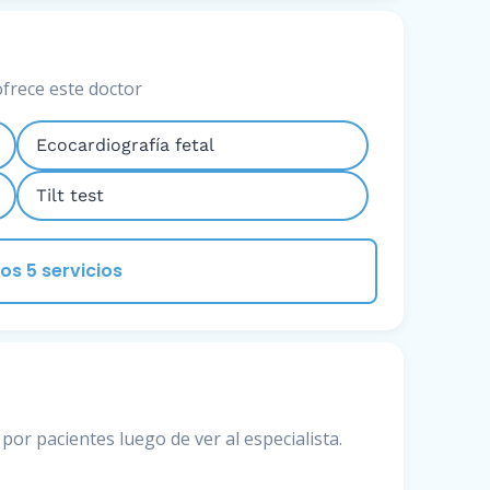
ofrece este doctor
Ecocardiografía fetal
Tilt test
os 5 servicios
por pacientes luego de ver al especialista.