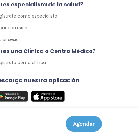
res especialista de la salud?
gístrate como especialista
gar comisión
iciar sesión
Eres una Clínica o Centro Médico?
gístrate como clínica
escarga nuestra aplicación
Agendar