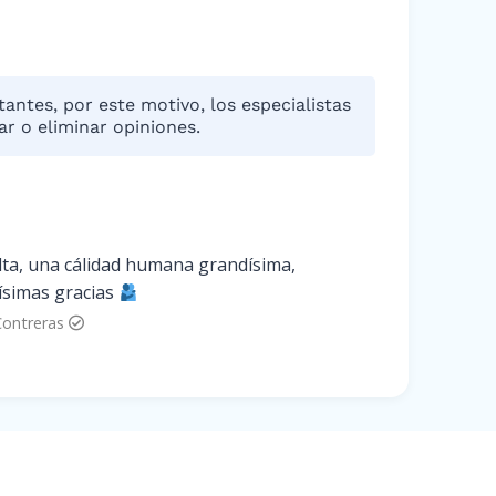
antes, por este motivo, los especialistas
r o eliminar opiniones.
lta, una cálidad humana grandísima,
ísimas gracias
Contreras