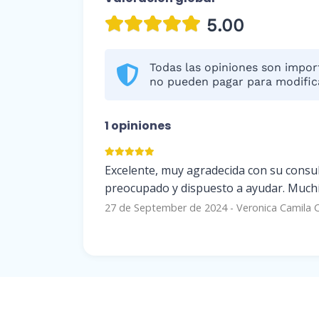
5.00
Todas las opiniones son import
no pueden pagar para modifica
1 opiniones
Excelente, muy agradecida con su consu
preocupado y dispuesto a ayudar. Much
27 de September de 2024
-
Veronica Camila 