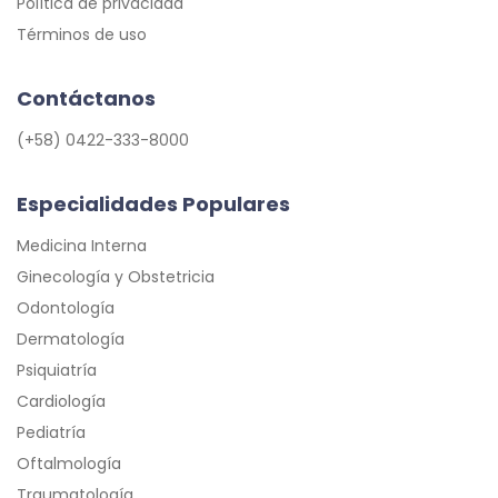
Política de privacidad
Términos de uso
Contáctanos
(+58) 0422-333-8000
Especialidades Populares
Medicina Interna
Ginecología y Obstetricia
Odontología
Dermatología
Psiquiatría
Cardiología
Pediatría
Oftalmología
Traumatología