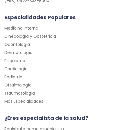
(+58) 0422-333-8000
Especialidades Populares
Medicina Interna
Ginecología y Obstetricia
Odontología
Dermatología
Psiquiatría
Cardiología
Pediatría
Oftalmología
Traumatología
Más Especialidades
¿Eres especialista de la salud?
Regístrate como especialista