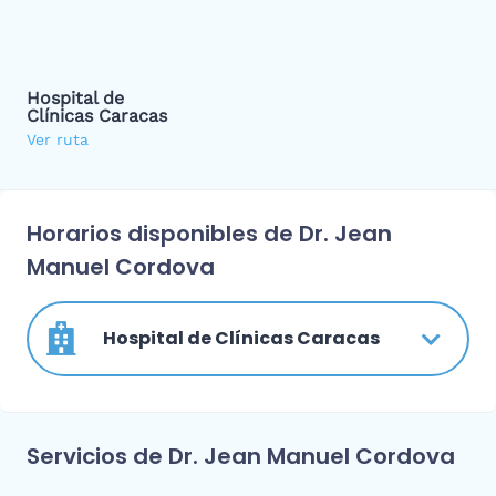
Hospital de
Clínicas Caracas
Ver ruta
Horarios disponibles de Dr. Jean
Manuel Cordova
Hospital de Clínicas Caracas
Servicios de Dr. Jean Manuel Cordova