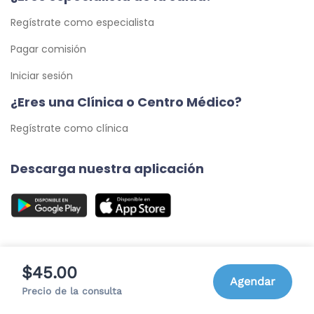
Regístrate como especialista
Pagar comisión
Iniciar sesión
¿Eres una Clínica o Centro Médico?
Regístrate como clínica
Descarga nuestra aplicación
$45.00
Agendar
© 2026 Cita Médica 24/7, C.A. - Todos los Derechos
Precio de la consulta
Reservados.