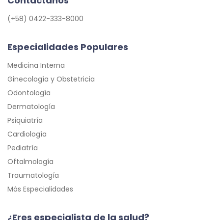
Contáctanos
(+58) 0422-333-8000
Especialidades Populares
Medicina Interna
Ginecología y Obstetricia
Odontología
Dermatología
Psiquiatría
Cardiología
Pediatría
Oftalmología
Traumatología
Más Especialidades
¿Eres especialista de la salud?