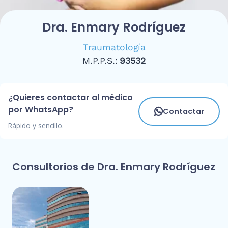
Dra. Enmary Rodríguez
Traumatología
M.P.P.S.:
93532
¿Quieres contactar al médico
por WhatsApp?
Contactar
Rápido y sencillo.
Consultorios de Dra. Enmary Rodríguez