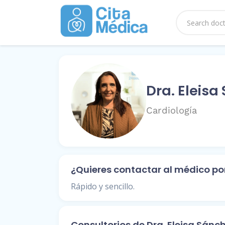
Dra. Eleisa
Cardiología
¿Quieres contactar al médico p
Rápido y sencillo.
Consultorios de Dra. Eleisa Sánc