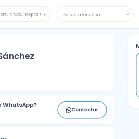
Select a location
 Sánchez
or WhatsApp?
Contactar
hez