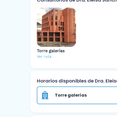
Torre galerías
Ver ruta
Horarios disponibles de Dra. Elei
Torre galerías