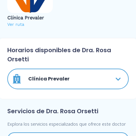
Clínica Prevaler
Ver ruta
Horarios disponibles de Dra. Rosa
Orsetti
Clínica Prevaler
Servicios de Dra. Rosa Orsetti
Explora los servicios especializados que ofrece este doctor