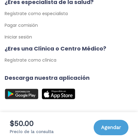
¿Eres especialista de la salud?
Regístrate como especialista
Pagar comisión
Iniciar sesión
¿Eres una Clínica o Centro Médico?
Regístrate como clínica
Descarga nuestra aplicación
$50.00
Agendar
© 2026 Cita Médica 24/7, C.A. - Todos los Derechos
Precio de la consulta
Reservados.