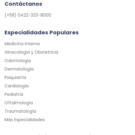
Contáctanos
(+58) 0422-333-8000
Especialidades Populares
Medicina Interna
Ginecología y Obstetricia
Odontología
Dermatología
Psiquiatría
Cardiología
Pediatría
Oftalmología
Traumatología
Más Especialidades