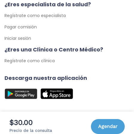
¿Eres especialista de la salud?
Regístrate como especialista
Pagar comisión
Iniciar sesión
¿Eres una Clínica o Centro Médico?
Regístrate como clínica
Descarga nuestra aplicación
$30.00
Agendar
© 2026 Cita Médica 24/7, C.A. - Todos los Derechos
Precio de la consulta
Reservados.