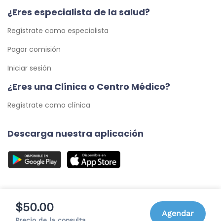
¿Eres especialista de la salud?
Regístrate como especialista
Pagar comisión
Iniciar sesión
¿Eres una Clínica o Centro Médico?
Regístrate como clínica
Descarga nuestra aplicación
$50.00
Agendar
© 2026 Cita Médica 24/7, C.A. - Todos los Derechos
Precio de la consulta