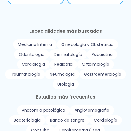
Especialidades más buscadas
Medicina Interna
Ginecología y Obstetricia
Odontología
Dermatología
Psiquiatría
Cardiología
Pediatría
Oftalmología
Traumatología
Neumología
Gastroenterología
Urología
Estudios más frecuentes
Anatomía patológica
Angiotomografia
Bacteriología
Banco de sangre
Cardiología
Consulta
Densitometria Ósea