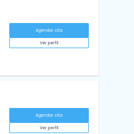
Agendar cita
Ver perfil
Agendar cita
Ver perfil