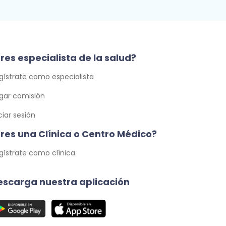
res especialista de la salud?
gístrate como especialista
gar comisión
iciar sesión
Eres una Clínica o Centro Médico?
gístrate como clínica
escarga nuestra aplicación