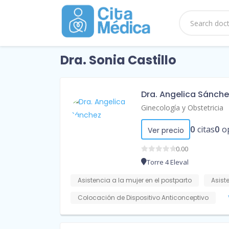
Dra. Sonia Castillo
Dra. Angelica Sánche
Ginecología y Obstetricia
0
citas
0
o
Ver precio
0.00
Torre 4 Eleval
Asistencia a la mujer en el postparto
Asist
Colocación de Dispositivo Anticonceptivo