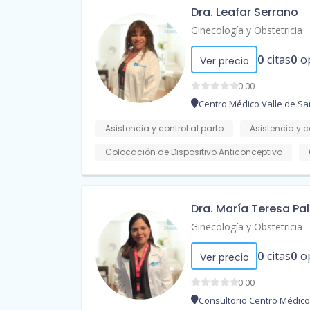
Dra. Leafar Serrano
Ginecología y Obstetricia
0
citas
0
o
Ver precio
0.00
Centro Médico Valle de Sa
Asistencia y control al parto
Asistencia y c
Colocación de Dispositivo Anticonceptivo
Dra. María Teresa Pa
Ginecología y Obstetricia
0
citas
0
o
Ver precio
0.00
Consultorio Centro Médic