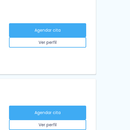
Agendar cita
Ver perfil
Agendar cita
Ver perfil