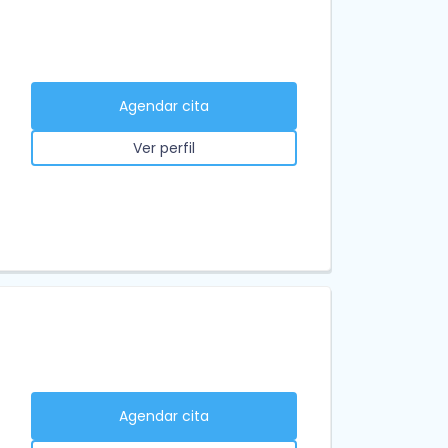
Agendar cita
Ver perfil
Agendar cita