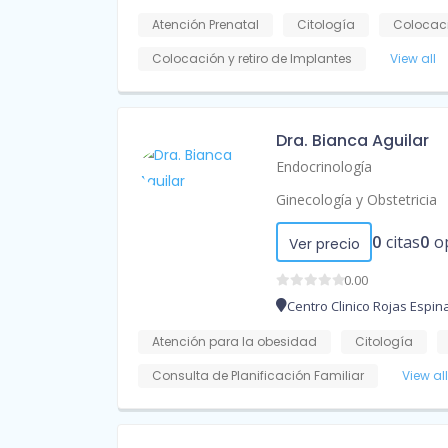
Atención Prenatal
Citología
Colocaci
Colocación y retiro de Implantes
View all
Dra. Bianca Aguilar
Endocrinología
Ginecología y Obstetricia
0
citas
0
o
Ver precio
0.00
Centro Clinico Rojas Espin
Atención para la obesidad
Citología
Consulta de Planificación Familiar
View all