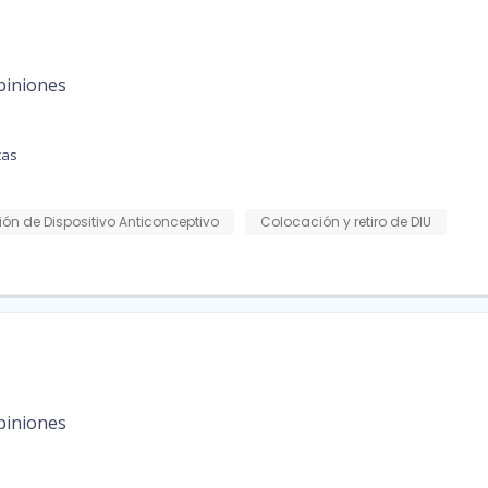
piniones
cas
ón de Dispositivo Anticonceptivo
Colocación y retiro de DIU
piniones