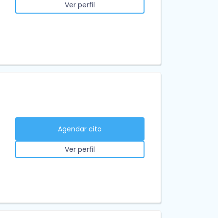
Ver perfil
Agendar cita
Ver perfil