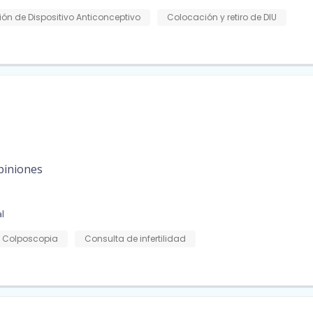
ón de Dispositivo Anticonceptivo
Colocación y retiro de DIU
piniones
al
Colposcopia
Consulta de infertilidad