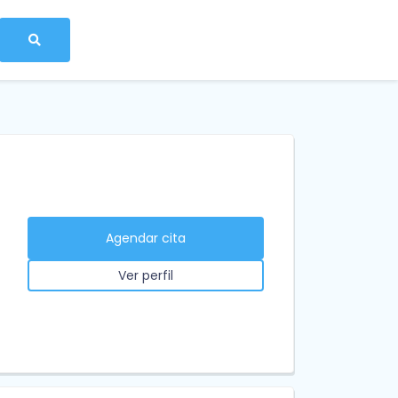
Agendar cita
Ver perfil