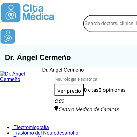
Dr. Ángel Cermeño
Dr. Ángel Cermeño
Neurología Pediatrica
0
citas
0
opiniones
Ver precio
0.00
Centro Médico de Caracas
Electromiografía
Trastorno del Neurodesarrollo