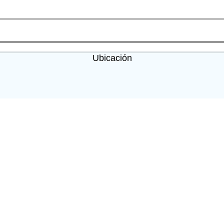
Agendar cita
Ubicación