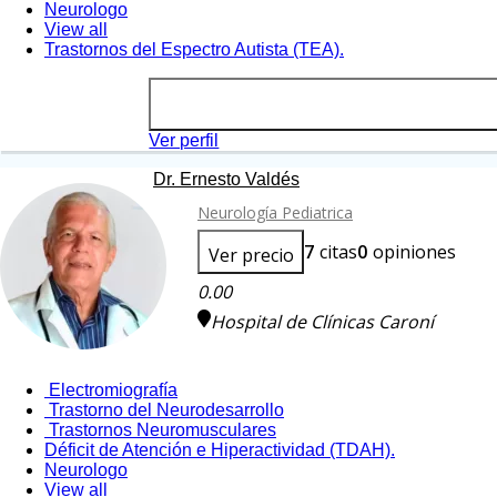
Neurologo
View all
Trastornos del Espectro Autista (TEA).
Ver perfil
Dr. Ernesto Valdés
Neurología Pediatrica
7
citas
0
opiniones
Ver precio
0.00
Hospital de Clínicas Caroní
Electromiografía
Trastorno del Neurodesarrollo
Trastornos Neuromusculares
Déficit de Atención e Hiperactividad (TDAH).
Neurologo
View all