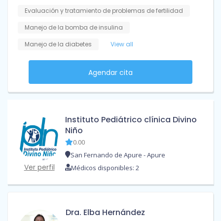
Evaluación y tratamiento de problemas de fertilidad
Manejo de la bomba de insulina
Manejo de la diabetes
View all
Agendar cita
Instituto Pediátrico clínica Divino
Niño
0.00
San Fernando de Apure - Apure
Ver perfil
Médicos disponibles: 2
Dra. Elba Hernández