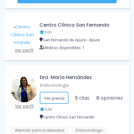
Centro Clínico San Fernando
0.00
San Fernando de Apure - Apure
Médicos disponibles: 1
Ver perfil
Dra. María Hernández
Endocrinología
5
citas
0
opiniones
Ver precio
Ver perfil
0.00
Centro Clínico San Fernando
Atención para la obesidad
Endocrinólogo