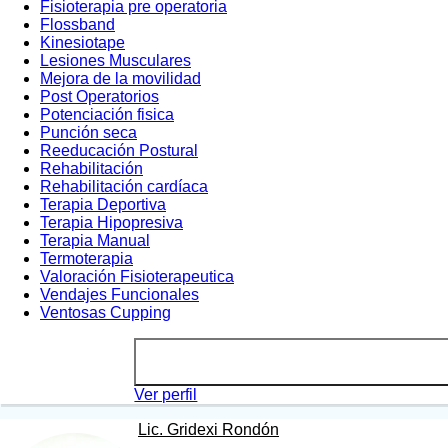
Fisioterapia pre operatoria
Flossband
Kinesiotape
Lesiones Musculares
Mejora de la movilidad
Post Operatorios
Potenciación fisica
Punción seca
Reeducación Postural
Rehabilitación
Rehabilitación cardíaca
Terapia Deportiva
Terapia Hipopresiva
Terapia Manual
Termoterapia
Valoración Fisioterapeutica
Vendajes Funcionales
Ventosas Cupping
Ver perfil
Lic. Gridexi Rondón