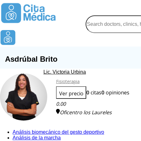
Asdrúbal Brito
Lic. Victoria Urbina
Fisioterapia
0
citas
0
opiniones
Ver precio
0.00
Oficentro los Laureles
Análisis biomecánico del gesto deportivo
Análisis de la marcha