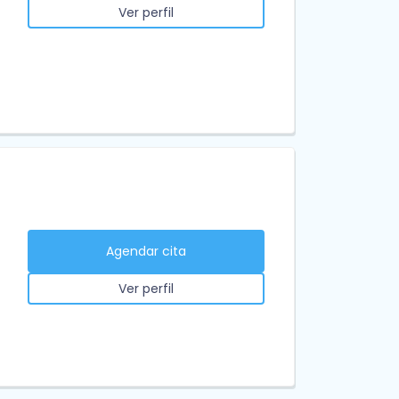
Ver perfil
Agendar cita
Ver perfil