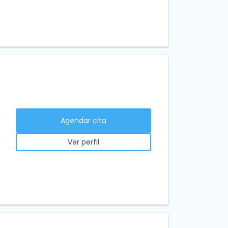
Agendar cita
Ver perfil