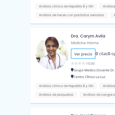
Análisis clínico de Hepatitis B y VIH
Análisis
Análisis de heces con parásitos seriados
Dra. Carym Avila
Medicina Interna
0
citas
0
o
Ver precio
0.00
Grupo Medico Docente Dr.
Centro Clínico La Luz
Análisis clínico de Hepatitis B y VIH
Análisi
Análisis de plaquetas
Análisis de sangre s