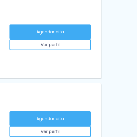
Agendar cita
Ver perfil
Agendar cita
Ver perfil