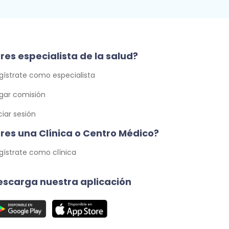
res especialista de la salud?
gístrate como especialista
gar comisión
iciar sesión
Eres una Clínica o Centro Médico?
gístrate como clínica
escarga nuestra aplicación