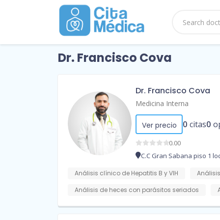
Dr. Francisco Cova
Dr. Francisco Cova
Medicina Interna
0
citas
0
o
Ver precio
0.00
C.C Gran Sabana piso 1 loc
Análisis clínico de Hepatitis B y VIH
Análisis
Análisis de heces con parásitos seriados