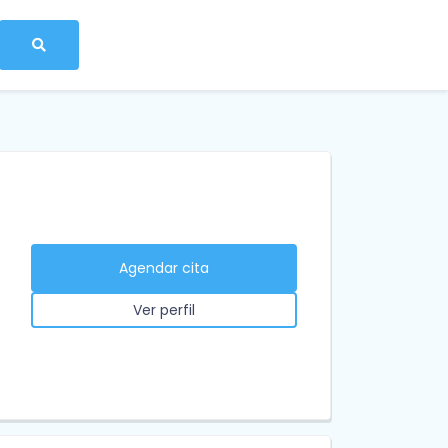
Agendar cita
Ver perfil