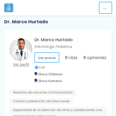
Dr. Marco Hurtado
Dr. Marco Hurtado
Infectología Pediatrica
0
citas
0
opiniones
Ver precio
Ver perfil
0.00
Clínica Chilemex
Clínica Humana
Asesoría de vacunas o inmunización
Control y prevención de infecciones
Especialista en la atención de niños y adolescentes con