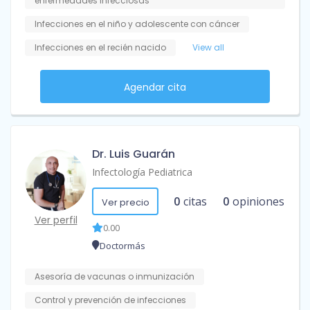
enfermedades infecciosas
Infecciones en el niño y adolescente con cáncer
Infecciones en el recién nacido
View all
Agendar cita
Dr. Luis Guarán
Infectología Pediatrica
0
citas
0
opiniones
Ver precio
Ver perfil
0.00
Doctormás
Asesoría de vacunas o inmunización
Control y prevención de infecciones