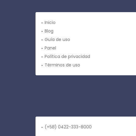
Inicio
Blog
Guía de uso
Panel
Política de privacidad
Términos de uso
Contáctanos
(+58) 0422-333-8000