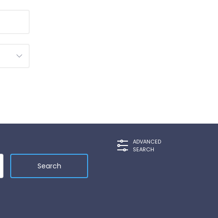
ADVANCED
SEARCH
Search