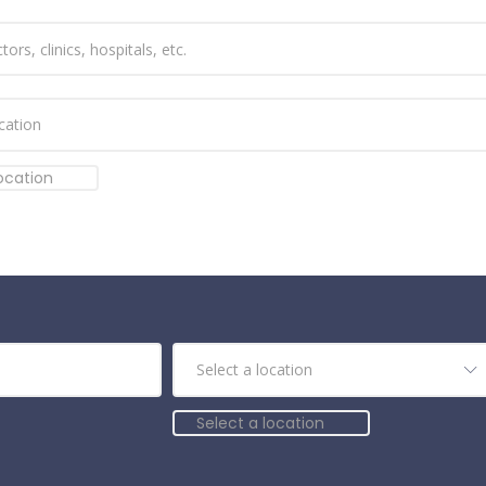
location
Select a location