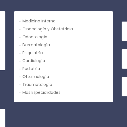
s
Medicina Interna
Ginecología y Obstetricia
Odontología
Dermatología
Psiquiatría
Cardiología
Pediatría
Oftalmología
Traumatología
Más Especialidades
¿
M