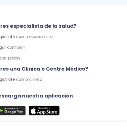
res especialista de la salud?
gístrate como especialista
gar comisión
iciar sesión
Eres una Clínica o Centro Médico?
gístrate como clínica
escarga nuestra aplicación