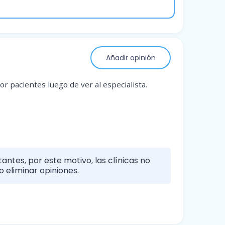
Añadir opinión
r pacientes luego de ver al especialista.
antes, por este motivo, las clínicas no
 eliminar opiniones.