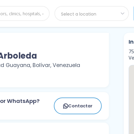
Select a location
I
75
 Arboleda
Ve
 Guayana, Bolívar, Venezuela
 por WhatsApp?
Contactar