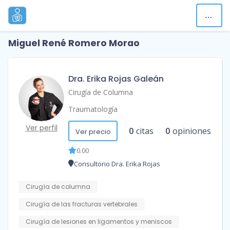
Miguel René Romero Morao
Dra. Erika Rojas Galeán
Cirugía de Columna
Traumatología
Ver perfil
0
citas
0
opiniones
Ver precio
0.00
Consultorio Dra. Erika Rojas
Cirugía de columna
Cirugía de las fracturas vertebrales
Cirugía de lesiones en ligamentos y meniscos