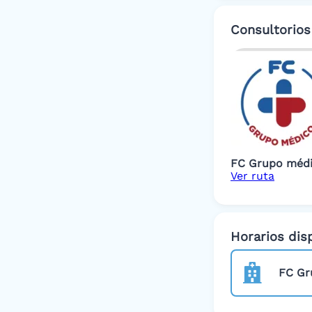
Consultorio
FC Grupo méd
Ver ruta
Horarios dis
FC Gr