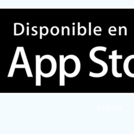
Ir a mi perfil