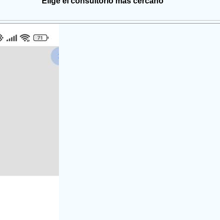
Elige el consultorio más cercano