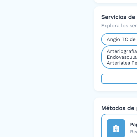
Servicios de
Explora los se
Angio TC de 
Arteriografí
Endovascula
Arteriales Pe
Métodos de 
Pa
Re