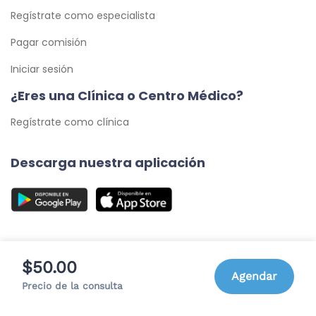
Regístrate como especialista
Pagar comisión
Iniciar sesión
¿Eres una Clínica o Centro Médico?
Regístrate como clínica
Descarga nuestra aplicación
$50.00
Agendar
© 2026 Cita Médica 24/7, C.A. - Todos los Derechos
Precio de la consulta
Reservados.