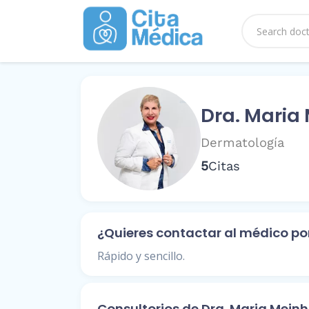
Dra. Maria
Dermatología
5
Citas
¿Quieres contactar al médico p
Rápido y sencillo.
Consultorios de Dra. Maria Mein