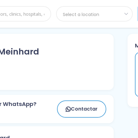
Select a location
 Meinhard
or WhatsApp?
Contactar
hard