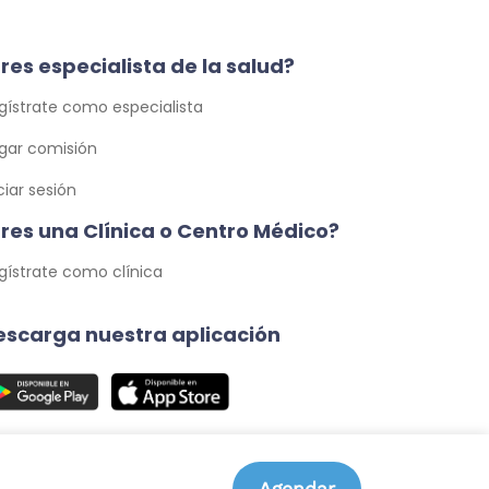
res especialista de la salud?
gístrate como especialista
gar comisión
iciar sesión
Eres una Clínica o Centro Médico?
gístrate como clínica
escarga nuestra aplicación