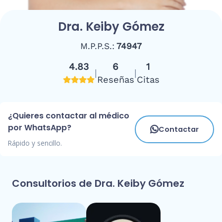
Dra. Keiby Gómez
M.P.P.S.:
74947
4.83
6
1
|
|
Reseñas
Citas
¿Quieres contactar al médico
por WhatsApp?
Contactar
Rápido y sencillo.
Consultorios de Dra. Keiby Gómez