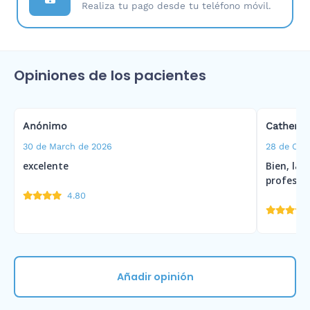
Realiza tu pago desde tu teléfono móvil.
Opiniones de los pacientes
Anónimo
Catherin
30 de March de 2026
28 de Oct
excelente
Bien, la 
profesio
4.80
Añadir opinión